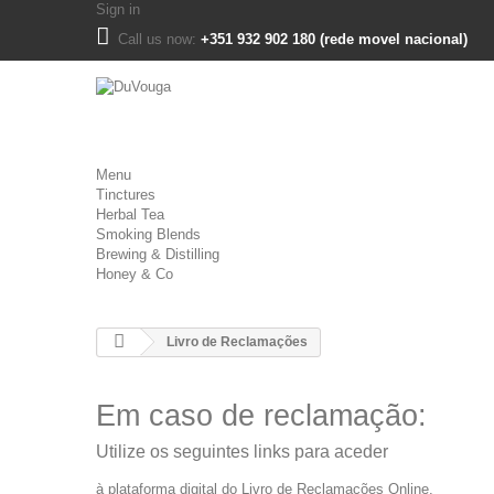
Sign in
Call us now:
+351 932 902 180 (rede movel nacional)
Menu
Tinctures
Herbal Tea
Smoking Blends
Brewing & Distilling
Honey & Co
Livro de Reclamações
Em caso de reclamação:
Utilize os seguintes links para aceder
à plataforma digital do Livro de Reclamações Online.